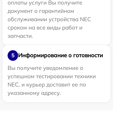
оплаты услуги Вы получите
документ о гарантийном
обслуживании устройства NEC
сроком на все виды работ и
запчасти.
Информирование о готовности
5
Вы получите уведомление о
успешном тестировании техники
NEC, и курьер доставит ее по
указанному адресу.