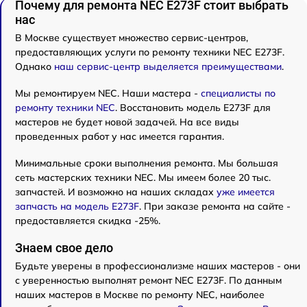
Почему для ремонта NEC E273F стоит выбрать
нас
В Москве существует множество сервис-центров,
предоставляющих услуги по ремонту техники NEC E273F.
Однако
наш сервис-центр выделяется преимуществами
.
Мы ремонтируем NEC. Наши мастера -
специалисты по
ремонту техники NEC
. Восстановить модель E273F для
мастеров не будет новой задачей. На все виды
проведенных работ у нас имеется гарантия.
Минимальные сроки выполнения ремонта. Мы большая
сеть мастерских техники NEC. Мы имеем более 20 тыс.
запчастей. И возможно на наших складах
уже имеется
запчасть на модель E273F
. При заказе ремонта на сайте -
предоставляется скидка -25%.
Знаем свое дело
Будьте уверены в профессионализме наших мастеров - они
с уверенностью выполнят ремонт NEC E273F. По данным
наших мастеров в Москве по ремонту NEC, наиболее