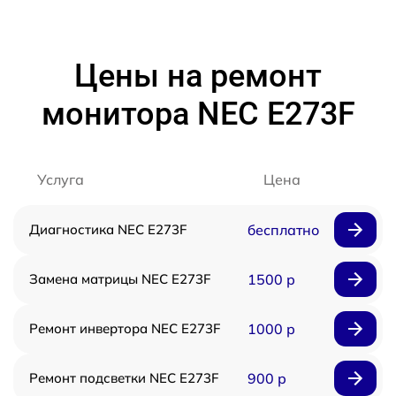
Цены на ремонт
монитора NEC E273F
Услуга
Цена
Диагностика NEC E273F
бесплатно
Замена матрицы NEC E273F
1500 р
Ремонт инвертора NEC E273F
1000 р
Ремонт подсветки NEC E273F
900 р