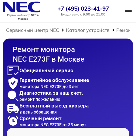
+7 (495) 023-41-97
Ежедневно с 9:00 до 21:00
Сервисный центр NEC
в
Москве
Сервисный центр NEC
Каталог устройств
Ремонт 
Ремонт монитора
NEC E273F в Москве
Официальный сервис
Гарантийное обслуживание
монитора NEC E273F до 3 лет
Диагностика за наш счет,
ремонт по желанию
Бесплатный выезд курьера
в день обращения
Срочный ремонт
монитора NEC E273F от 35 минут