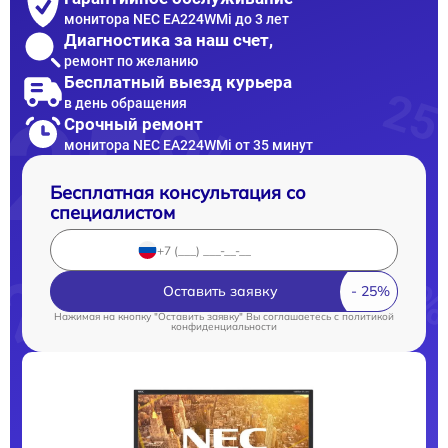
монитора NEC EA224WMi до 3 лет
Диагностика за наш счет,
ремонт по желанию
Бесплатный выезд курьера
в день обращения
Срочный ремонт
монитора NEC EA224WMi от 35 минут
Бесплатная консультация со
специалистом
Оставить заявку
Нажимая на кнопку "Оставить заявку" Вы соглашаетесь c
политикой
конфиденциальности