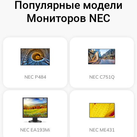
Популярные модели
Мониторов NEC
NEC P484
NEC C751Q
NEC EA193Mi
NEC ME431