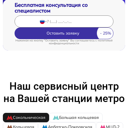
Бесплатная консультация со
специалистом
Оставить заявку
Нажимая на кнопку "Оставить заявку" Вы соглашаетесь c
политикой
конфиденциальности
Наш сервисный центр
на Вашей станции метро
Сокольническая
Большая кольцевая
Кольцевая
Арбатско-Покровская
МЦД-2