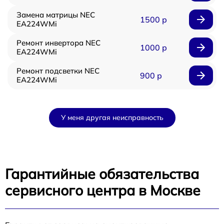
Замена матрицы NEC
1500 р
EA224WMi
Ремонт инвертора NEC
1000 р
EA224WMi
Ремонт подсветки NEC
900 р
EA224WMi
У меня другая неисправность
Гарантийные обязательства
сервисного центра в Москве