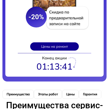
Скидка по
-20%
предварительной
записи на сайте
Цены на ремонт
Конец акции
01:13:40
Преимущества
Этапы работ
Цены
Гарантия
М
Преимущества сервис-