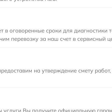
 в оговоренные сроки для диагностики т
им перевозку за наш счет в сервисный ц
редоставим на утверждение смету работ,
ы услуги Вы получите официальную гаран