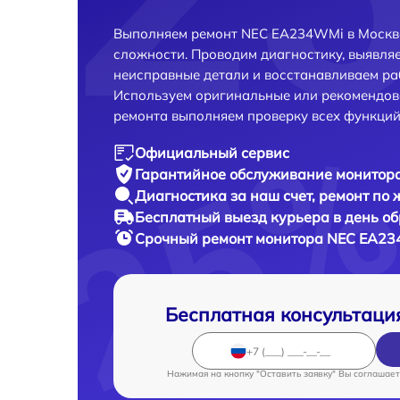
Выполняем ремонт NEC EA234WMi в Москве
сложности. Проводим диагностику, выявля
неисправные детали и восстанавливаем ра
Используем оригинальные или рекомендов
ремонта выполняем проверку всех функций
Официальный сервис
Гарантийное обслуживание
монитора
Диагностика за наш счет,
ремонт по
Бесплатный выезд курьера
в день о
Срочный ремонт
монитора NEC EA23
Бесплатная консультаци
Нажимая на кнопку "Оставить заявку" Вы соглашает