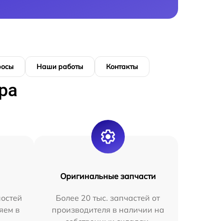
росы
Наши работы
Контакты
ра
Оригинальные запчасти
остей
Более 20 тыс. запчастей от
яем в
производителя в наличии на