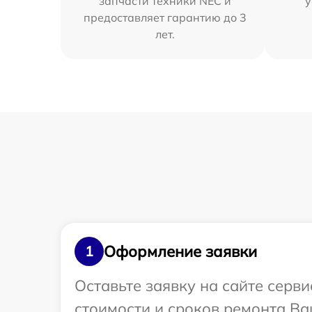
запчасти техники NEC и
у
предоставляет гарантию до 3
лет.
Оформление заявки
1
Оставьте заявку на сайте серв
стоимости и сроков ремонта Ва