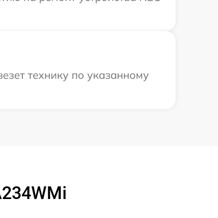
езет технику по указанному
A234WMi