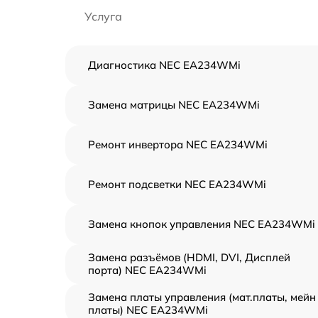
Услуга
Диагностика NEC EA234WMi
Замена матрицы NEC EA234WMi
Ремонт инвертора NEC EA234WMi
Ремонт подсветки NEC EA234WMi
Замена кнопок управления NEC EA234WMi
Замена разъёмов (HDMI, DVI, Дисплей
порта) NEC EA234WMi
Замена платы управления (мат.платы, мейн
платы) NEC EA234WMi