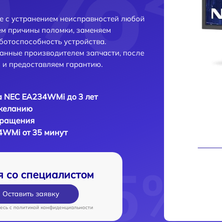
 с устранением неисправностей любой
ем причины поломки, заменяем
ботоспособность устройства.
анные производителем запчасти, после
 и предоставляем гарантию.
 NEC EA234WMi до 3 лет
 желанию
бращения
4WMi от 35 минут
я со специалистом
Оставить заявку
есь c
политикой конфиденциальности