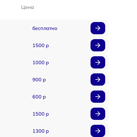
Цена
бесплатно
1500 р
1000 р
900 р
600 р
1500 р
1300 р