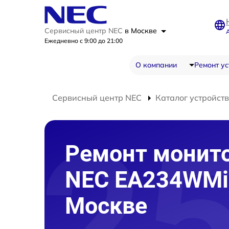
Сервисный центр NEC
в Москве
Ежедневно с 9:00 до 21:00
О компании
Ремонт ус
Сервисный центр NEC
Каталог устройств
Ремонт монит
NEC EA234WMi
Москве