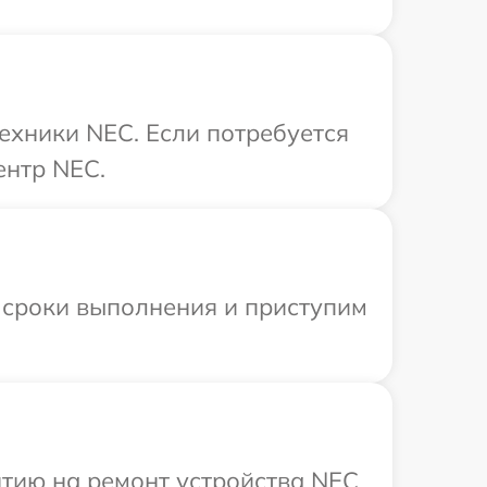
ехники NEC. Если потребуется
ентр NEC.
 сроки выполнения и приступим
тию на ремонт устройства NEC