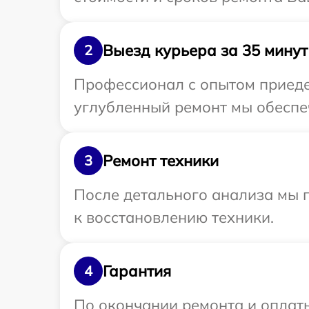
Выезд курьера за 35 минут
2
Профессионал с опытом приедет
углубленный ремонт мы обеспеч
Ремонт техники
3
После детального анализа мы п
к восстановлению техники.
Гарантия
4
По окончании ремонта и оплат