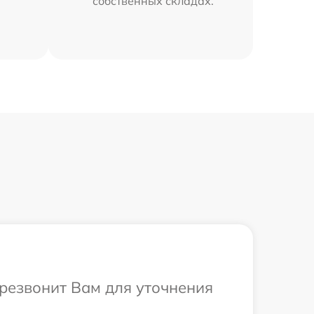
собственных складах.
ерезвонит Вам для уточнения