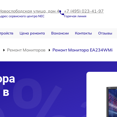
Новослободская улица, дом 4
+7 (495) 023-41-97
Адрес сервисного центра NEC
Горячая линия
тройств
Цена ремонта
Вакансии
Контакты
Отзывы
Ремонт Мониторов
Ремонт Монитора EA234WMi
ора
 в