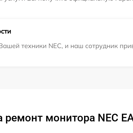
сти
Вашей техники NEC, и наш сотрудник прив
а ремонт монитора NEC E