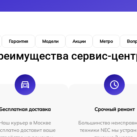
Гарантия
Модели
Акции
Метро
Воп
реимущества сервис-цент
Бесплатная доставка
Срочный ремонт
Наш курьер в Москве
Большинство неисправн
сплатно доставит ваше
техники NEC мы устран