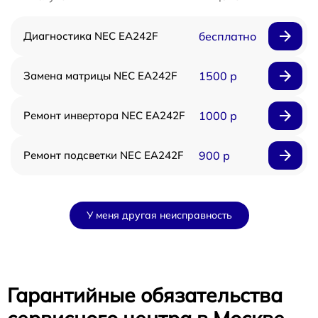
Диагностика NEC EA242F
бесплатно
Замена матрицы NEC EA242F
1500 р
Ремонт инвертора NEC EA242F
1000 р
Ремонт подсветки NEC EA242F
900 р
У меня другая неисправность
Гарантийные обязательства