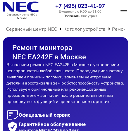
+7 (495) 023-41-97
Ежедневно с 9:00 до 21:00
Сервисный центр NEC
в
Позвонить
мне утром
Москве
Сервисный центр NEC
Каталог устройств
Ремонт 
Ремонт монитора
NEC EA242F в Москве
Выполняем ремонт NEC EA242F в Москве с устранением
неисправностей любой сложности. Проводим диагностику,
выявляем причины поломки, заменяем неисправные
детали и восстанавливаем работоспособность устройства.
Используем оригинальные или рекомендованные
производителем запчасти, после ремонта выполняем
проверку всех функций и предоставляем гарантию.
Официальный сервис
Гарантийное обслуживание
монитора NEC EA242F до 3 лет