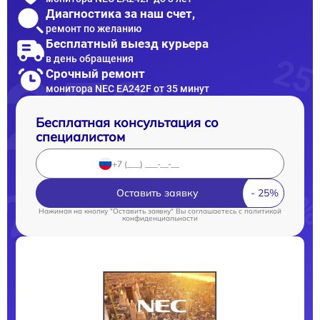
Диагностика за наш счет,
ремонт по желанию
Бесплатный выезд курьера
в день обращения
Срочный ремонт
монитора NEC EA242F от 35 минут
Бесплатная консультация со
специалистом
Оставить заявку
Нажимая на кнопку "Оставить заявку" Вы соглашаетесь c
политикой
конфиденциальности