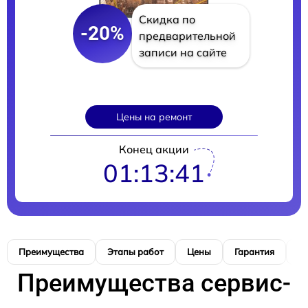
Скидка по
-20%
предварительной
записи на сайте
Цены на ремонт
Конец акции
01:13:40
Преимущества
Этапы работ
Цены
Гарантия
М
Преимущества сервис-