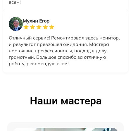
всем!
Мухин Егор
Отличный сервис! Ремонтировал здесь монитор,
и результат превзошел ожидания. Мастера
настоящие профессионалы, подход к делу
грамотный. Большое спасибо за отличную
работу, рекомендую всем!
Наши мастера