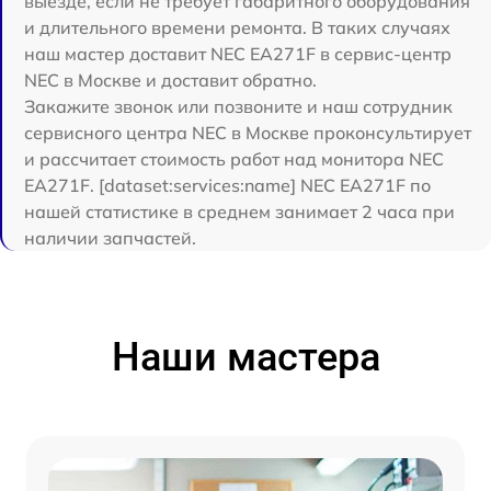
выезде, если не требует габаритного оборудования
и длительного времени ремонта. В таких случаях
наш мастер доставит NEC EA271F в сервис-центр
NEC в Москве и доставит обратно.
Закажите звонок или позвоните и наш сотрудник
сервисного центра NEC в Москве проконсультирует
и рассчитает стоимость работ над монитора NEC
EA271F. [dataset:services:name] NEC EA271F по
нашей статистике в среднем занимает 2 часа при
наличии запчастей.
Наши мастера