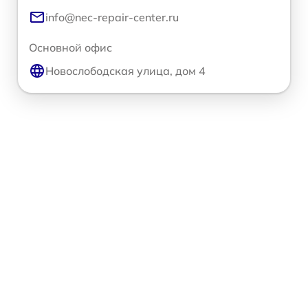
info@nec-repair-center.ru
Основной офис
Новослободская улица, дом 4