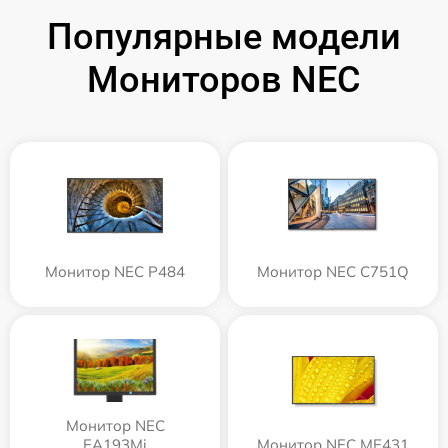
Популярные модели
Мониторов NEC
Монитор NEC P484
Монитор NEC C751Q
Монитор NEC
EA193Mi
Монитор NEC ME431