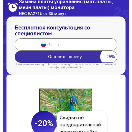
Замена платы управления (мат.платы,
мейн платы) монитора
NEC EA271U от 35 минут
Бесплатная консультация со
специалистом
Оставить заявку
Нажимая на кнопку "Оставить заявку" Вы соглашаетесь c
политикой
конфиденциальности
Скидка по
-20%
предварительной
записи на сайте