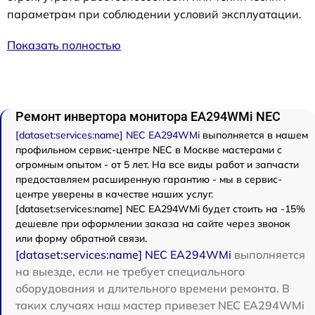
параметрам при соблюдении условий эксплуатации.
Показать полностью
Ремонт инвертора монитора EA294WMi NEC
[dataset:services:name] NEC EA294WMi
выполняется в нашем
профильном сервис-центре NEC в Москве мастерами с
огромным опытом - от 5 лет. На все виды работ и запчасти
предоставляем расширенную гарантию - мы в сервис-
центре уверены в качестве наших услуг.
[dataset:services:name] NEC EA294WMi будет стоить на -15%
дешевле при оформлении заказа на сайте через звонок
или форму обратной связи.
[dataset:services:name] NEC EA294WMi
выполняется
на выезде, если не требует специального
оборудования и длительного времени ремонта. В
таких случаях наш мастер привезет NEC EA294WMi