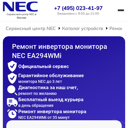
+7 (495) 023-41-97
Ежедневно с 9:00 до 21:00
Сервисный центр NEC
в
Москве
Сервисный центр NEC
Каталог устройств
Ремонт 
Ремонт инвертора монитора
NEC EA294WMi
Официальный сервис
Гарантийное обслуживание
монитора NEC до 3 лет
Диагностика за наш счет,
ремонт по желанию
Бесплатный выезд курьера
в день обращения
Ремонт инвертора монитора
NEC EA294WMi от 35 минут