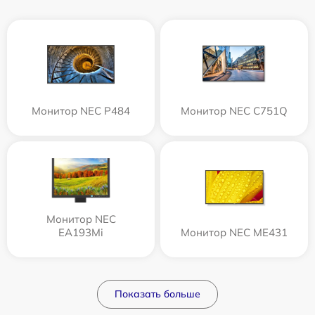
Монитор NEC P484
Монитор NEC C751Q
Монитор NEC
EA193Mi
Монитор NEC ME431
Показать больше