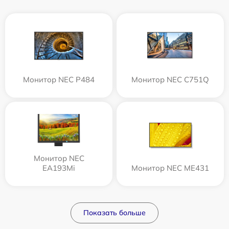
Монитор NEC P484
Монитор NEC C751Q
Монитор NEC
EA193Mi
Монитор NEC ME431
Показать больше