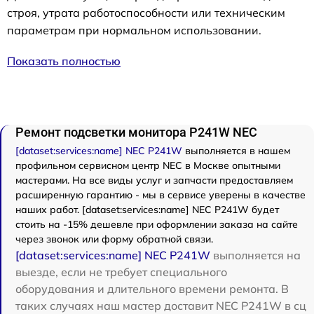
строя, утрата работоспособности или техническим
параметрам при нормальном использовании.
Показать полностью
Ремонт подсветки монитора P241W NEC
[dataset:services:name] NEC P241W
выполняется в нашем
профильном сервисном центр NEC в Москве опытными
мастерами. На все виды услуг и запчасти предоставляем
расширенную гарантию - мы в сервисе уверены в качестве
наших работ. [dataset:services:name] NEC P241W будет
стоить на -15% дешевле при оформлении заказа на сайте
через звонок или форму обратной связи.
[dataset:services:name] NEC P241W
выполняется на
выезде, если не требует специального
оборудования и длительного времени ремонта. В
таких случаях наш мастер доставит NEC P241W в сц