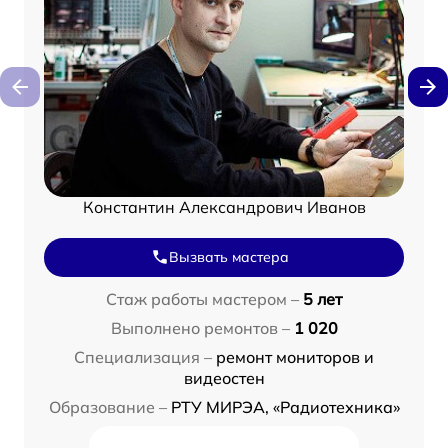
Константин Александрович Иванов
Вызвать мастера
Стаж работы мастером –
5 лет
Выполнено ремонтов –
1 020
Специализация –
ремонт мониторов и
видеостен
Образование –
РТУ МИРЭА, «Радиотехника»