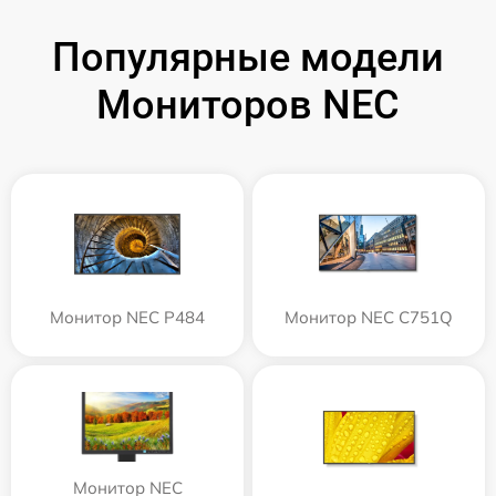
Популярные модели
Мониторов NEC
Монитор NEC P484
Монитор NEC C751Q
Монитор NEC