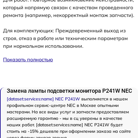
который напрямую связан с качеством проведенного
ремонта (например, некорректный монтаж запчасти).
Для комплектующих: Преждевременный выход из
строя, отказ в работе или техническим параметрам
при нормальном использовании.
Показать полностью
Замена лампы подсветки монитора P241W NEC
[dataset:services:name] NEC P241W
выполняется в нашем
профильном сервис-центре NEC в Москве опытными
мастерами. На все виды услуг и запчасти предоставляем
расширенную гарантию - мы в сц уверены в качестве
наших работ. [dataset:services:name] NEC P241W будет
стоить на -15% дешевле при оформлении заказа на сайте
через форму заказа звонка.