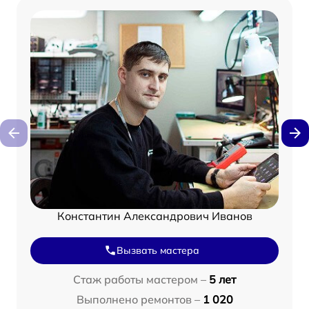
Константин Александрович Иванов
Вызвать мастера
Стаж работы мастером –
5 лет
Выполнено ремонтов –
1 020