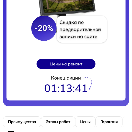
Скидка по
-20%
предварительной
записи на сайте
Цены на ремонт
Конец акции
01:13:40
Преимущества
Этапы работ
Цены
Гарантия
М