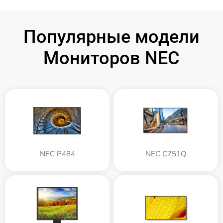
Популярные модели
Мониторов NEC
NEC P484
NEC C751Q