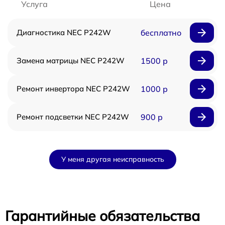
Услуга
Цена
Диагностика NEC P242W
бесплатно
Замена матрицы NEC P242W
1500 р
Ремонт инвертора NEC P242W
1000 р
Ремонт подсветки NEC P242W
900 р
У меня другая неисправность
Гарантийные обязательства