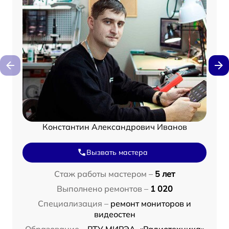
Константин Александрович Иванов
Вызвать мастера
Стаж работы мастером –
5 лет
Выполнено ремонтов –
1 020
Специализация –
ремонт мониторов и
видеостен
Образование –
РТУ МИРЭА, «Радиотехника»