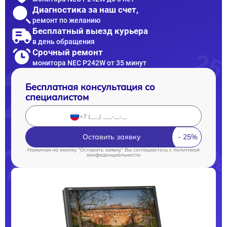
Диагностика за наш счет,
ремонт по желанию
Бесплатный выезд курьера
в день обращения
Срочный ремонт
монитора NEC P242W от 35 минут
Бесплатная консультация со
специалистом
Оставить заявку
Нажимая на кнопку "Оставить заявку" Вы соглашаетесь c
политикой
конфиденциальности