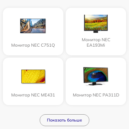
Монитор NEC
Монитор NEC C751Q
EA193Mi
Монитор NEC ME431
Монитор NEC PA311D
Показать больше