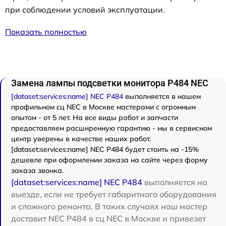
при соблюдении условий эксплуатации.
Показать полностью
Замена лампы подсветки монитора P484 NEC
[dataset:services:name] NEC P484
выполняется в нашем
профильном сц NEC в Москве мастерами с огромным
опытом - от 5 лет. На все виды работ и запчасти
предоставляем расширенную гарантию - мы в сервисном
центр уверены в качестве наших работ.
[dataset:services:name] NEC P484 будет стоить на -15%
дешевле при оформлении заказа на сайте через форму
заказа звонка.
[dataset:services:name] NEC P484
выполняется на
выезде, если не требует габаритного оборудования
и сложного ремонта. В таких случаях наш мастер
доставит NEC P484 в сц NEC в Москве и привезет