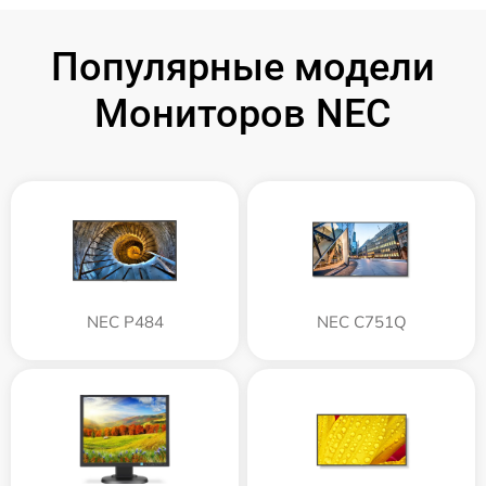
Популярные модели
Мониторов NEC
NEC P484
NEC C751Q