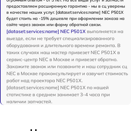
предоставляем расширенную гарантию - мы в сц уверены
в качестве наших услуг. [dataset:services:name] NEC P501X
будет стоить на -15% дешевле при оформлении заказа на
сайте через звонок или форму обратной связи.
[dataset:services:name] NEC P501X
выполняется на
выезде, если не требует специализированного
оборудования и длительного времени ремонта. В
таких случаях наш мастер привезет NEC P501X в
сервис-центр NEC в Москве и привезет обратно.
Закажите звонок или позвоните и наш сотрудник сц
NEC в Москве проконсультирует и озвучит стоимость
работ над проектора NEC P501X.
[dataset:services:name] NEC P501X по нашей
статистике в среднем занимает 3-4 часа при
наличии запчастей.