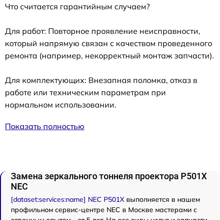
Что считается гарантийным случаем?
Для работ: Повторное проявление неисправности,
который напрямую связан с качеством проведенного
ремонта (например, некорректный монтаж запчасти).
Для комплектующих: Внезапная поломка, отказ в
работе или техническим параметрам при
нормальном использовании.
Показать полностью
Замена зеркального тоннеля проектора P501X
NEC
[dataset:services:name] NEC P501X
выполняется в нашем
профильном сервис-центре NEC в Москве мастерами с
огромным опытом - от 5 лет. На все виды услуг и запчасти