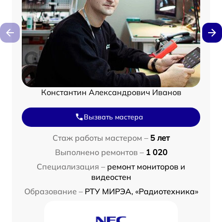
Константин Александрович Иванов
Вызвать мастера
Стаж работы мастером –
5 лет
Выполнено ремонтов –
1 020
Специализация –
ремонт мониторов и
видеостен
Образование –
РТУ МИРЭА, «Радиотехника»