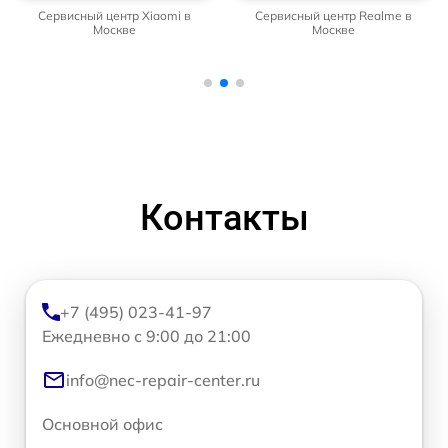
Сервисный центр Xiaomi в
Сервисный центр Realme в
Москве
Москве
Контакты
+7 (495) 023-41-97
Ежедневно с 9:00 до 21:00
info@nec-repair-center.ru
Основной офис